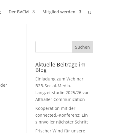
g
Der BVCM
Mitglied werden
Aktuelle Beiträge im
Blog
Einladung zum Webinar
 der
B2B-Social-Media-
Langzeitstudie 2025/26 von
.
Althaller Communication
Kooperation mit der
connected.-Konferenz: Ein
sinnvoller nächster Schritt
Frischer Wind für unsere