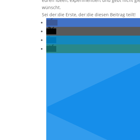
euren Ideen, experimentiert und gebt nicht gle
wünscht.
Sei der:die Erste, der:die diesen Beitrag teilt!