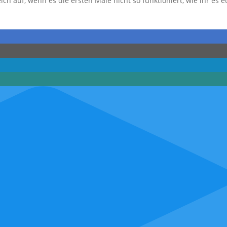
ich auf, wenn es die ersten Male nicht so funktioniert, wie ihr es 