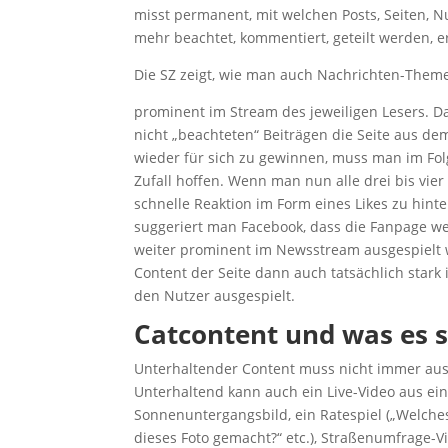
misst permanent, mit welchen Posts, Seiten, Nu
mehr beachtet, kommentiert, geteilt werden, 
Die SZ zeigt, wie man auch Nachrichten-Theme
prominent im Stream des jeweiligen Lesers. Da
nicht „beachteten“ Beiträgen die Seite aus 
wieder für sich zu gewinnen, muss man im Fol
Zufall hoffen. Wenn man nun alle drei bis vier 
schnelle Reaktion im Form eines Likes zu hinte
suggeriert man Facebook, dass die Fanpage we
weiter prominent im Newsstream ausgespielt we
Content der Seite dann auch tatsächlich stark 
den Nutzer ausgespielt.
Catcontent und was es 
Unterhaltender Content muss nicht immer aus 
Unterhaltend kann auch ein Live-Video aus ei
Sonnenuntergangsbild, ein Ratespiel („Welche
dieses Foto gemacht?“ etc.), Straßenumfrage-Vi