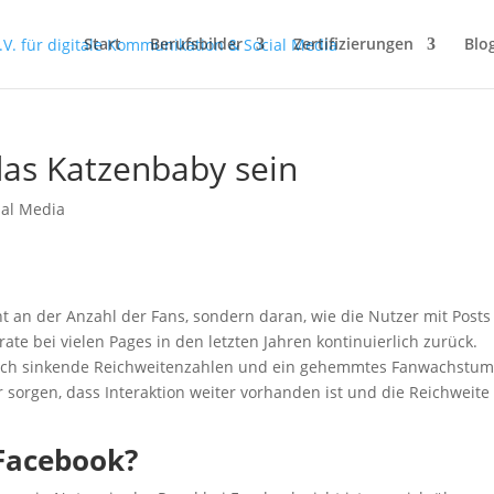
Start
Berufsbilder
Zertifizierungen
Blo
das Katzenbaby sein
ial Media
t an der Anzahl der Fans, sondern daran, wie die Nutzer mit Posts
srate bei vielen Pages in den letzten Jahren kontinuierlich zurück.
 auch sinkende Reichweitenzahlen und ein gehemmtes Fanwachstum
 sorgen, dass Interaktion weiter vorhanden ist und die Reichweite
 Facebook?