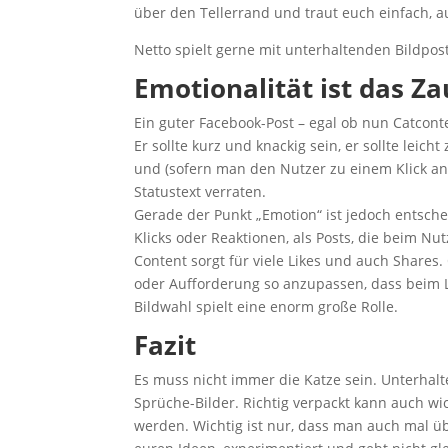
über den Tellerrand und traut euch einfach, 
Netto spielt gerne mit unterhaltenden Bildpos
Emotionalität ist das Z
Ein guter Facebook-Post – egal ob nun Catcont
Er sollte kurz und knackig sein, er sollte leich
und (sofern man den Nutzer zu einem Klick anim
Statustext verraten.
Gerade der Punkt „Emotion“ ist jedoch entsch
Klicks oder Reaktionen, als Posts, die beim N
Content sorgt für viele Likes und auch Shares.
oder Aufforderung so anzupassen, dass beim L
Bildwahl spielt eine enorm große Rolle.
Fazit
Es muss nicht immer die Katze sein. Unterhalt
Sprüche-Bilder. Richtig verpackt kann auch wi
werden. Wichtig ist nur, dass man auch mal übe