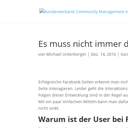
Es muss nicht immer 
von
Michael Unterberger
|
Dez. 14, 2016
|
Soc
Erfolgreiche Facebook-Seiten erkennt man nich
Seite interagieren. Leider geht die Interaktion
Folgen dieser Entwicklung sind in der Regel
Mit ein paar einfachen Mitteln kann man dafür
nicht sinkt.
Warum ist der User bei