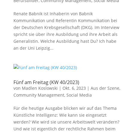
Berufsbilder
,
Community Management
,
Social Media
Renate Babnik ist Inhaberin von Babnik
Kommunikation und Referentin Kommunikation bei
der Deutschen Krebsgesellschaft (DKG). Im Interview
spricht sie über ihre Ausbildung und ihre Arbeit als
Generalistin. Welche Ausbildung hast Du? Ich habe
an der Uni Leipzig...
Fünf am Freitag (KW 40/2023)
von
Madlen Koslowski
|
Okt. 6, 2023
|
Aus der Szene
,
Community Management
,
Social Media
Für die heutige Ausgabe blicken wir auf das Thema
Künstliche Intelligenz: Wie kann sie eingesetzt
werden? Wie wird sie unsere Arbeitswelt verändern?
Und wie ist eigentlich der rechtliche Rahmen beim