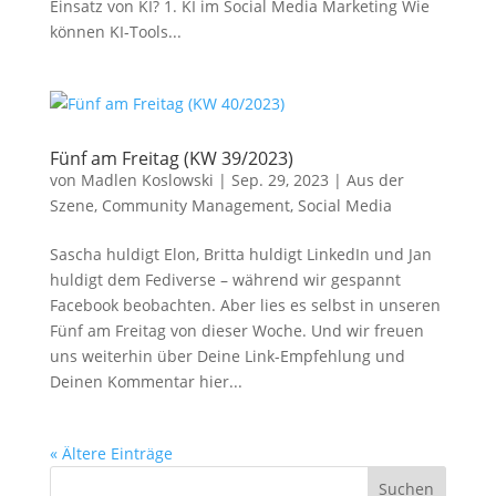
Einsatz von KI? 1. KI im Social Media Marketing Wie
können KI-Tools...
Fünf am Freitag (KW 39/2023)
von
Madlen Koslowski
|
Sep. 29, 2023
|
Aus der
Szene
,
Community Management
,
Social Media
Sascha huldigt Elon, Britta huldigt LinkedIn und Jan
huldigt dem Fediverse – während wir gespannt
Facebook beobachten. Aber lies es selbst in unseren
Fünf am Freitag von dieser Woche. Und wir freuen
uns weiterhin über Deine Link-Empfehlung und
Deinen Kommentar hier...
« Ältere Einträge