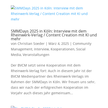
SMMDays 2025 in Köln: Interview mit dem
Rheinwerk-Verlag / Content Creation mit KI und
mehr
von
Christian Soeder
|
März 4, 2025
|
Community
Management
,
Interview
,
Kooperationen
,
Social
Media
,
Veranstaltungen
Der BVCM setzt seine Kooperation mit dem
Rheinwerk-Verlag fort: Auch in diesem Jahr ist der
BVCM Medienpartner des Rheinwerk-Verlags im
Rahmen der SMMDays in Köln. Wir freuen uns sehr,
dass wir nach der erfolgreichen Kooperation im
Vorjahr auch dieses Jahr gemeinsam...