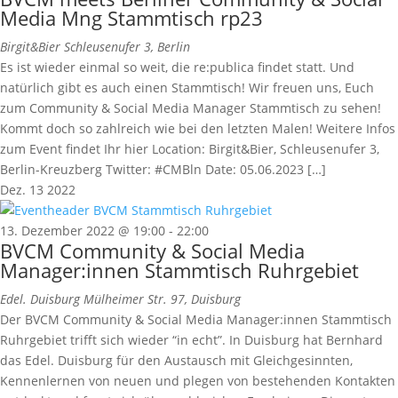
Media Mng Stammtisch rp23
Birgit&Bier
Schleusenufer 3, Berlin
Es ist wieder einmal so weit, die re:publica findet statt. Und
natürlich gibt es auch einen Stammtisch! Wir freuen uns, Euch
zum Community & Social Media Manager Stammtisch zu sehen!
Kommt doch so zahlreich wie bei den letzten Malen! Weitere Infos
zum Event findet Ihr hier Location: Birgit&Bier, Schleusenufer 3,
Berlin-Kreuzberg Twitter: #CMBln Date: 05.06.2023 […]
Dez.
13
2022
13. Dezember 2022 @ 19:00
-
22:00
BVCM Community & Social Media
Manager:innen Stammtisch Ruhrgebiet
Edel. Duisburg
Mülheimer Str. 97, Duisburg
Der BVCM Community & Social Media Manager:innen Stammtisch
Ruhrgebiet trifft sich wieder “in echt”. In Duisburg hat Bernhard
das Edel. Duisburg für den Austausch mit Gleichgesinnten,
Kennenlernen von neuen und plegen von bestehenden Kontakten