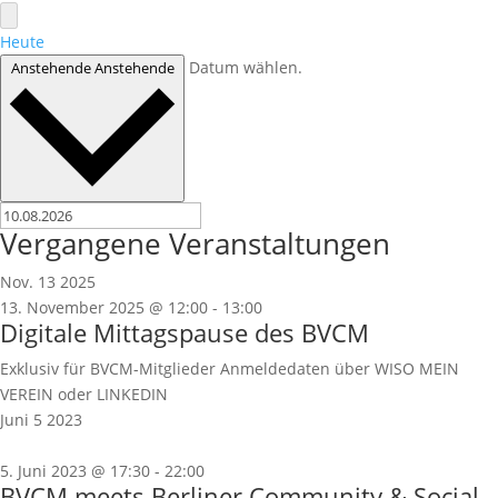
Heute
Datum wählen.
Anstehende
Anstehende
Vergangene Veranstaltungen
Nov.
13
2025
13. November 2025 @ 12:00
-
13:00
Digitale Mittagspause des BVCM
Exklusiv für BVCM-Mitglieder Anmeldedaten über WISO MEIN
VEREIN oder LINKEDIN
Juni
5
2023
5. Juni 2023 @ 17:30
-
22:00
BVCM meets Berliner Community & Social