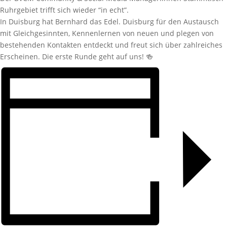
Ruhrgebiet trifft sich wieder “in echt”.
In Duisburg hat Bernhard das Edel. Duisburg für den Austausch
mit Gleichgesinnten, Kennenlernen von neuen und plegen von
bestehenden Kontakten entdeckt und freut sich über zahlreiches
Erscheinen. Die erste Runde geht auf uns! 🍻