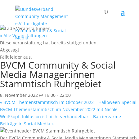
« Alle Veranstaltungen
Diese Veranstaltung hat bereits stattgefunden.
Abgesagt
Fällt leider aus.
BVCM Community & Social
Media Manager:innen
Stammtisch Ruhrgebiet
8. November 2022 @ 19:00
-
22:00
«
BVCM Themenstammtisch im Oktober 2022 – Halloween-Special
BVCM Themenstammtisch im November 2022 mit Nicole
Weißkopf: Inklusion ist nicht verhandelbar – Barrierearme
Beiträge in Social Media
»
Der BVCM Community & Social Media Manager:innen Stammtisch