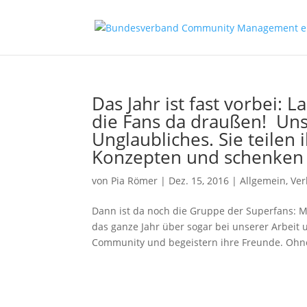
Das Jahr ist fast vorbei: 
die Fans da draußen! Uns
Unglaubliches. Sie teilen
Konzepten und schenken u
von
Pia Römer
|
Dez. 15, 2016
|
Allgemein
,
Ve
Dann ist da noch die Gruppe der Superfans: M
das ganze Jahr über sogar bei unserer Arbeit u
Community und begeistern ihre Freunde. Ohne