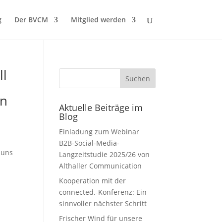
g
Der BVCM
Mitglied werden
ll
en
Aktuelle Beiträge im
Blog
Einladung zum Webinar
B2B-Social-Media-
 uns
Langzeitstudie 2025/26 von
Althaller Communication
Kooperation mit der
connected.-Konferenz: Ein
sinnvoller nächster Schritt
Frischer Wind für unsere