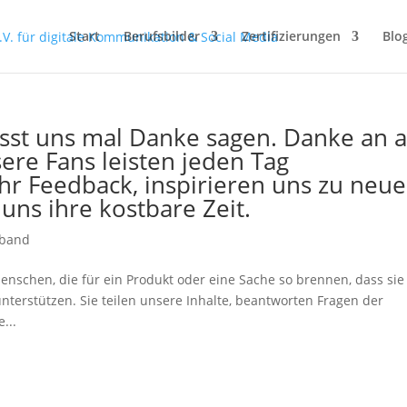
Start
Berufsbilder
Zertifizierungen
Blo
Lasst uns mal Danke sagen. Danke an a
ere Fans leisten jeden Tag
 ihr Feedback, inspirieren uns zu neu
ns ihre kostbare Zeit.
rband
enschen, die für ein Produkt oder eine Sache so brennen, dass sie
nterstützen. Sie teilen unsere Inhalte, beantworten Fragen der
...