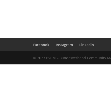
Facebook
Instagram
Linkedin
© 2023 BVCM – Bundesverband Community Man