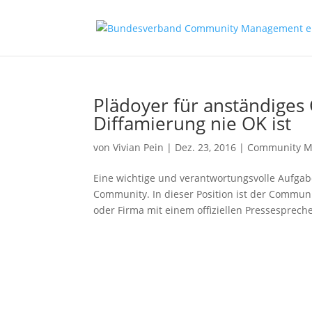
Plädoyer für anständig
Diffamierung nie OK ist
von
Vivian Pein
|
Dez. 23, 2016
|
Community 
Eine wichtige und verantwortungsvolle Aufga
Community. In dieser Position ist der Commu
oder Firma mit einem offiziellen Pressespreche