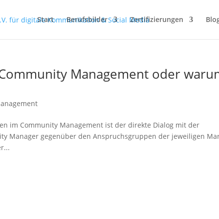
Start
Berufsbilder
Zertifizierungen
Blo
es Community Management oder waru
Management
ben im Community Management ist der direkte Dialog mit der
nity Manager gegenüber den Anspruchsgruppen der jeweiligen Ma
r...