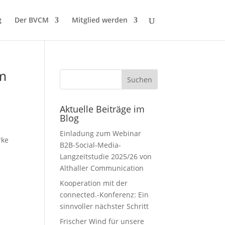
g
Der BVCM
Mitglied werden
m
Aktuelle Beiträge im
Blog
Einladung zum Webinar
rke
B2B-Social-Media-
Langzeitstudie 2025/26 von
Althaller Communication
Kooperation mit der
connected.-Konferenz: Ein
sinnvoller nächster Schritt
Frischer Wind für unsere