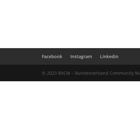
Facebook
Instagram
Linkedin
© 2023 BVCM – Bundesverband Community Man